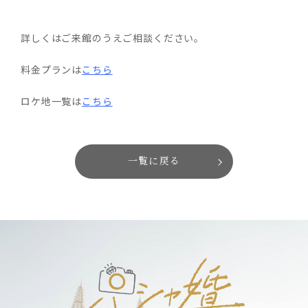
詳しくはご来館のうえご相談ください。
料金プランは
こちら
ロケ地一覧は
こちら
一覧に戻る